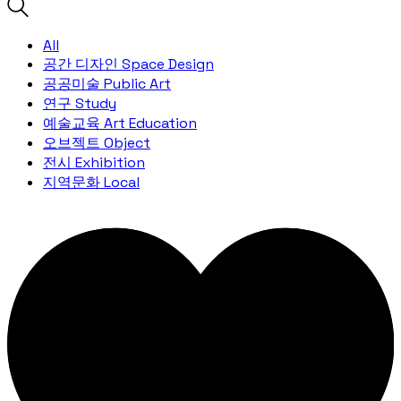
All
공간 디자인 Space Design
공공미술 Public Art
연구 Study
예술교육 Art Education
오브젝트 Object
전시 Exhibition
지역문화 Local