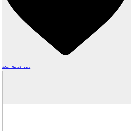
A-Stand Shade Structure