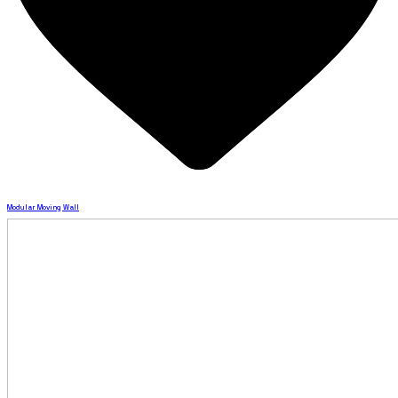
Modular Moving Wall