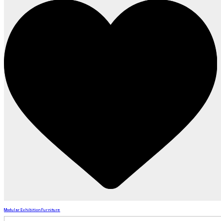
Modular Exhibition Furniture