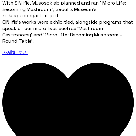
With SIN Ifie, Musosoklab planned and ran ‘ Micro Life:
Becoming Mushroom ‘, Seoul Is Museum’s
noksapyeongartproject.
SIN Ifie’s works were exhibitied, alongside programs that
speak of our micro lives such as ‘Mushroom
Gastronomy’ and ‘Micro Life: Becoming Mushroom –
Round Table’.
자세히 보기