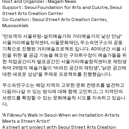
Host and Organizer : Magam News
Support : Seoul Foundation for Arts and Culutre, Seoul
Street Arts Creation Center
Co-Curation : Seoul Street Arts Creation Center,
Musosoklab
‘만보객의 서울유랑-설치예술가와 거리예술가의 낯선 만남’
서울거리예술창작센터, 서울문화재단, 무소속연구소의 공동
기획으로 진행된 거리예술프로젝트 입니다. 40여년간 서울 시
민을 위한 물 공급 기능을 해오던 구의취수장이 예술가들을 위
한 작업공간이자 발표공간인 서울거리예술창작센터로 재탄생
하며 29명의 예술가들이 ‘버려진 공간의 재탄생’, ‘낡은 공간에
대한 새로운 상상’을 주제로 프로젝트를 진행했습니다.
무소속연구소는 해당 지역의 고유한 문화 컨텐츠를 발견하고
다듬어나갈 수 있는 방식에 대해 함께 고민하고, 그 지역만의
브랜드를 확장할 수 있는 문화예술적 시도를 지속하고 있습니
다.
‘A Flâneur’s Walk in Seoul-When an Installation Artists
Meets a Street Artist’
A street art project with Seoul Street Arts Creation