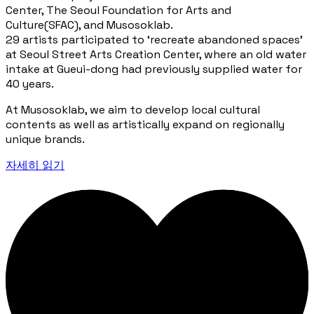
Center, The Seoul Foundation for Arts and
Culture(SFAC), and Musosoklab.
29 artists participated to ‘recreate abandoned spaces’
at Seoul Street Arts Creation Center, where an old water
intake at Gueui-dong had previously supplied water for
40 years.
At Musosoklab, we aim to develop local cultural
contents as well as artistically expand on regionally
unique brands.
자세히 읽기