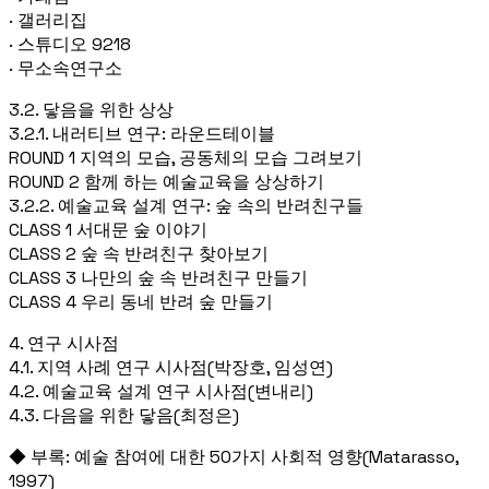
· 갤러리집
· 스튜디오 9218
· 무소속연구소
3.2. 닿음을 위한 상상
3.2.1. 내러티브 연구: 라운드테이블
ROUND 1 지역의 모습, 공동체의 모습 그려보기
ROUND 2 함께 하는 예술교육을 상상하기
3.2.2. 예술교육 설계 연구: 숲 속의 반려친구들
CLASS 1 서대문 숲 이야기
CLASS 2 숲 속 반려친구 찾아보기
CLASS 3 나만의 숲 속 반려친구 만들기
CLASS 4 우리 동네 반려 숲 만들기
4. 연구 시사점
4.1. 지역 사례 연구 시사점(박장호, 임성연)
4.2. 예술교육 설계 연구 시사점(변내리)
4.3. 다음을 위한 닿음(최정은)
◆ 부록: 예술 참여에 대한 50가지 사회적 영향(Matarasso,
1997)