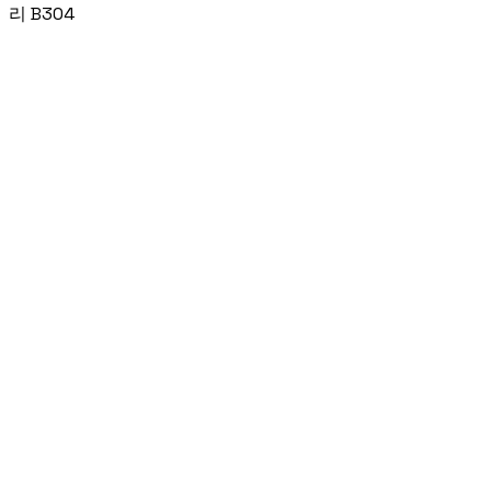
리 B304