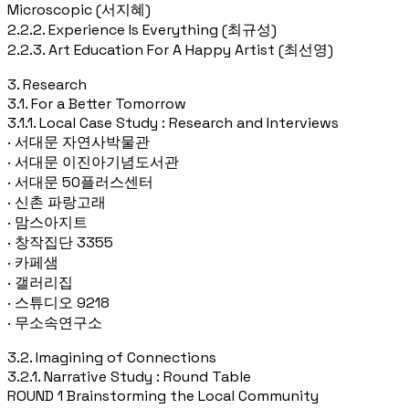
Microscopic (서지혜)
2.2.2. Experience Is Everything (최규성)
2.2.3. Art Education For A Happy Artist (최선영)
3. Research
3.1. For a Better Tomorrow
3.1.1. Local Case Study : Research and Interviews
· 서대문 자연사박물관
· 서대문 이진아기념도서관
· 서대문 50플러스센터
· 신촌 파랑고래
· 맘스아지트
· 창작집단 3355
· 카페샘
· 갤러리집
· 스튜디오 9218
· 무소속연구소
3.2. Imagining of Connections
3.2.1. Narrative Study : Round Table
ROUND 1 Brainstorming the Local Community