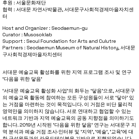
후원 : 서울문화재단
협력 : 서대문 자연사박물관, 서대문구사회적경제마을자치센
터
Host and Organizer : Seodaemun-gu
Curator : Musosoklab
Support : Seoul Foundation for Arts and Culutre
Partners : Seodaemun Museum of Natural History, 서대문
구사회적경제마을자치센터
서대문 예술교육 활성화를 위한 지역 프로그램 조사 및 연구
‘다음을 위한 닿음’
‘서대문 예술교육 활성화 사업’의 화두는 ‘닿음’으로, 서대문구
의 예술교육 활동에 참여하는 모든 구성원들이 서로 ‘닿아’ 있
는 거점을 마련하는 것이 목적입니다. 이 거점은 비단 물리적
영역만을 의미하지 않습니다. 서로 연대하고 협업할 수 있는
네트워크 기반과 지역 예술교육의 공동 지향점을 의미하기도
합니다. 2019년 시작된 ‘다음을 위한 닿음’ 연구는 서대문구 지
역 분석과 예술 거점 조사·인터뷰 및 ‘지역’, ‘예술’, ‘교육’에 대
한 구성원들과의 라운드테이블을 기반으로 진행되었습니다.