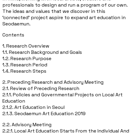
professionals to design and run a program of our own.
The ideas and values that we discover in this
‘connected’ project aspire to expand art education in
Seodaemun.
Contents
1. Research Overview
1.1. Research Background and Goals
1.2. Research Purpose
1.3. Research Period
1.4. Research Steps
2. Preceding Research and Advisory Meeting
2.1. Review of Preceding Research
2.1.1. Policies and Governmental Projects on Local Art
Education
2.1.2. Art Education in Seoul
2.1.3. Seodaemun Art Education 2019
2.2. Advisory Meeting
2.2.1. Local Art Education Starts From the Individual And